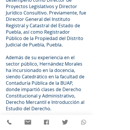
desempeñó como Director de
Proyectos Legislativos y Director
Jurídico Consultivo. Previamente, fue
Director General del Instituto
Registral y Catastral del Estado de
Puebla, así como Registrador
Público de la Propiedad del Distrito
Judicial de Puebla, Puebla.
Además de su experiencia en el
sector público, Hernández Morales
ha incursionado en la docencia,
siendo Catedrático en la facultad de
Contaduría Pública de la BUAP,
donde impartió clases de Derecho
Constitucional y Administrativo,
Derecho Mercantil e Introducción al
Estudio del Derecho.
Su trayectoria demuestra un
compromiso continuo con el servicio