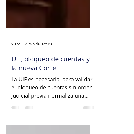
9 abr
4 min de lectura
UIF, bloqueo de cuentas y
la nueva Corte
La UIF es necesaria, pero validar
el bloqueo de cuentas sin orden
judicial previa normaliza una
afectación patrimonial antes de
una defensa judicial
suficientemente robusta. La