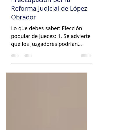
26 ago 2024
3 min de lectura
Preocupación por la
Reforma Judicial de López
Obrador
Lo que debes saber: Elección
popular de jueces: 1. Se advierte
que los juzgadores podrían
politizar la justicia, incluso más
allá,...