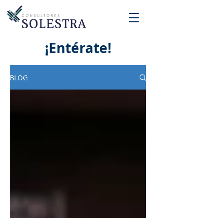
¡Entérate!
BLOG