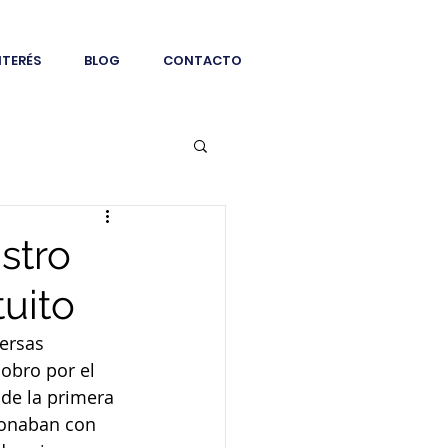
NTERÉS
BLOG
CONTACTO
stro
tuito
ersas 
obro por el 
 de la primera 
ionaban con 