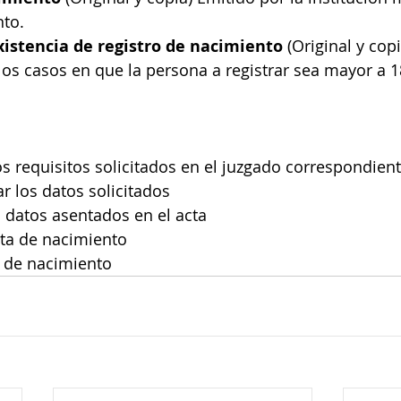
nto.
xistencia de registro de nacimiento
 (Original y copi
los casos en que la persona a registrar sea mayor a 1
os requisitos solicitados en el juzgado correspondien
r los datos solicitados
os datos asentados en el acta
cta de nacimiento
a de nacimiento