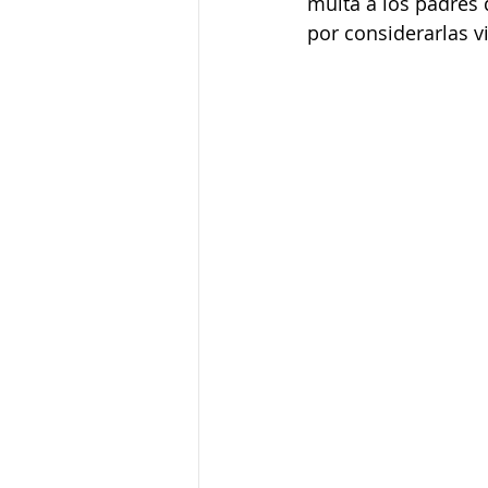
multa a los padres 
por considerarlas v