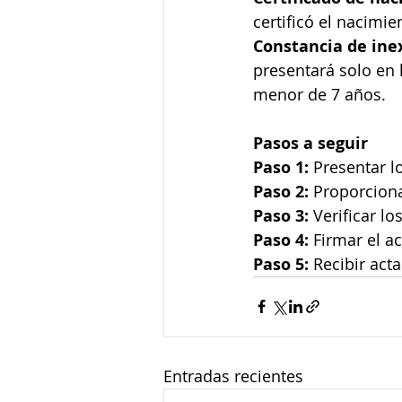
certificó el nacimie
Constancia de ine
presentará solo en 
menor de 7 años.
Pasos a seguir
Paso 1:
 Presentar l
Paso 2:
 Proporciona
Paso 3:
 Verificar l
Paso 4:
 Firmar el a
Paso 5:
 Recibir act
Entradas recientes