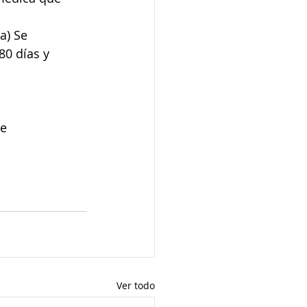
a) Se 
80 días y 
te
Ver todo