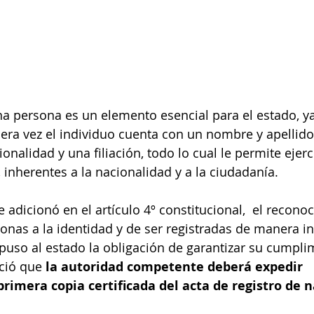
na persona es un elemento esencial para el estado, ya
mera vez el individuo cuenta con un nombre y apellido
ionalidad y una filiación, todo lo cual le permite ejerc
nherentes a la nacionalidad y a la ciudadanía.
 adicionó en el artículo 4º constitucional,  el reconoc
onas a la identidad y de ser registradas de manera i
puso al estado la obligación de garantizar su cumplim
ció que 
la autoridad competente deberá expedir 
rimera copia certificada del acta de registro de 