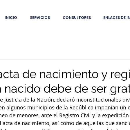
INICIO
SERVICIOS
CONSULTORES
ENLACES DE I
acta de nacimiento y regi
n nacido debe de ser gra
 Justicia de la Nación, declaró inconstitucionales div
en algunos municipios de la República imponían un c
eo de menores, ante el Registro Civil y la expedición
el acta de nacimiento, así como de aquellas que sanc