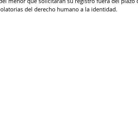
del menor que solicitaran su registro fuera del plazo 
iolatorias del derecho humano a la identidad.