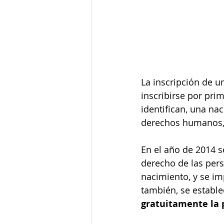
La inscripción de u
inscribirse por pri
identifican, una nac
derechos humanos, i
En el año de 2014 se
derecho de las pers
nacimiento, y se im
también, se estable
gratuitamente la p