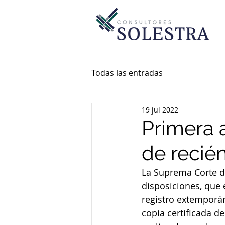
Todas las entradas
19 jul 2022
Primera 
de recié
La Suprema Corte de
disposiciones, que 
registro extemporán
copia certificada d