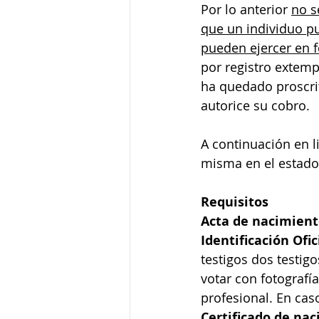
Por lo anterior 
no s
que un individuo pu
pueden ejercer en 
por registro extemp
ha quedado proscrit
autorice su cobro.
A continuación en l
misma en el estado
Requisitos
Acta de nacimient
Identificación Ofic
testigos dos testig
votar con fotografía
profesional. En cas
Certificado de na